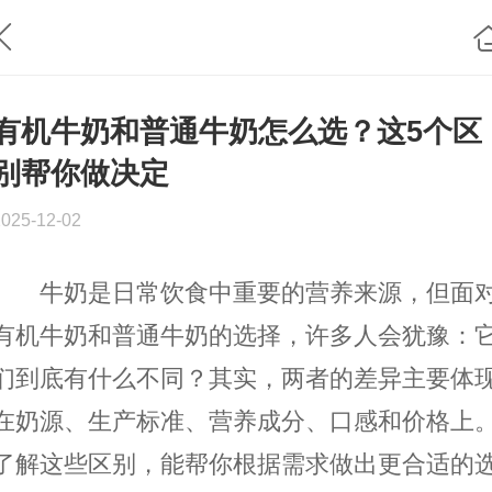
有机牛奶和普通牛奶怎么选？这5个区
别帮你做决定
2025-12-02
牛奶是日常饮食中重要的营养来源，但面
有机牛奶和普通牛奶的选择，许多人会犹豫：
们到底有什么不同？其实，两者的差异主要体
在奶源、生产标准、营养成分、口感和价格上
了解这些区别，能帮你根据需求做出更合适的