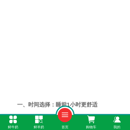
一、时间选择：睡前1小时更舒适
晚上喝酸奶的时间会影响消化体验。若刚吃
鲜牛奶
鲜羊奶
首页
购物车
我的