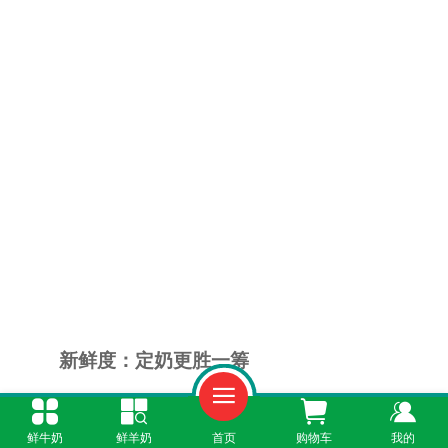
新鲜度：定奶更胜一筹
定奶通常由本地牧场直供，采用冷链运输，
鲜牛奶
鲜羊奶
首页
购物车
我的