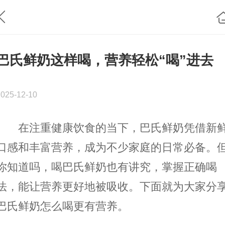
巴氏鲜奶这样喝，营养轻松“喝”进去
2025-12-10
在注重健康饮食的当下，巴氏鲜奶凭借新
口感和丰富营养，成为不少家庭的日常必备。
你知道吗，喝巴氏鲜奶也有讲究，掌握正确喝
法，能让营养更好地被吸收。下面就为大家分
巴氏鲜奶怎么喝更有营养。