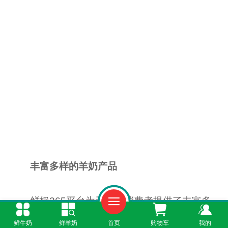
丰富多样的羊奶产品
鲜奶365平台为无锡的消费者提供了丰富多
样的羊奶产品。无论是追求原汁原味的纯羊奶，
鲜牛奶
鲜羊奶
首页
购物车
我的