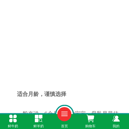
适合月龄，谨慎选择
一般来说，6个月以内的宝宝，母乳是最佳
的食物来源，能满足其生长发育的各种需求。如
鲜牛奶
鲜羊奶
首页
购物车
我的