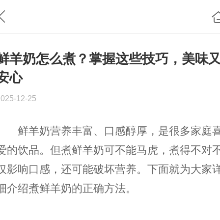
鲜羊奶怎么煮？掌握这些技巧，美味
安心
2025-12-25
鲜羊奶营养丰富、口感醇厚，是很多家庭
爱的饮品。但煮鲜羊奶可不能马虎，煮得不对
仅影响口感，还可能破坏营养。下面就为大家
细介绍煮鲜羊奶的正确方法。