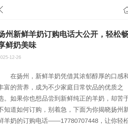
扬州新鲜羊奶订购电话大公开，轻松
享鲜奶美味
2025-12-26
在扬州，新鲜羊奶凭借其浓郁醇厚的口感
丰富的营养，成为不少家庭日常饮品的优质之
选。如果你也想品尝到新鲜纯正的羊奶，却苦
不知道如何订购，别着急，下面为你揭晓扬州
鲜羊奶的订购电话——17780707448，让你轻