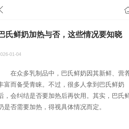
巴氏鲜奶加热与否，这些情况要知晓
2026-01-04
在众多乳制品中，巴氏鲜奶因其新鲜、营
丰富而备受青睐。不过，很多人拿到巴氏鲜奶
后，会纠结是否要加热后再饮用。其实，巴氏
奶是否需要加热，得视具体情况而定。