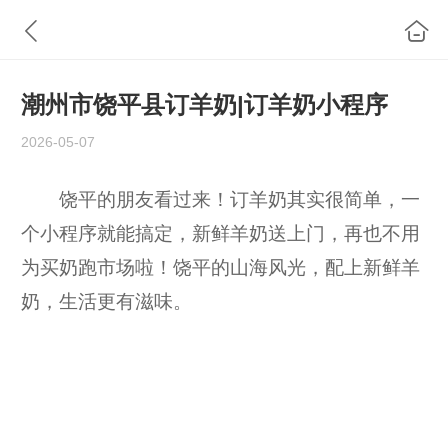
潮州市饶平县订羊奶|订羊奶小程序
2026-05-07
饶平的朋友看过来！订羊奶其实很简单，一
个小程序就能搞定，新鲜羊奶送上门，再也不用
为买奶跑市场啦！饶平的山海风光，配上新鲜羊
奶，生活更有滋味。