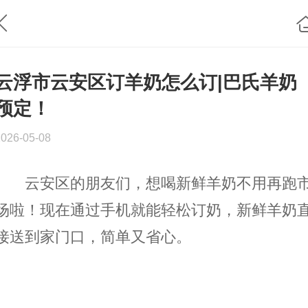
云浮市云安区订羊奶怎么订|巴氏羊奶
预定！
2026-05-08
云安区的朋友们，想喝新鲜羊奶不用再跑
场啦！现在通过手机就能轻松订奶，新鲜羊奶
接送到家门口，简单又省心。