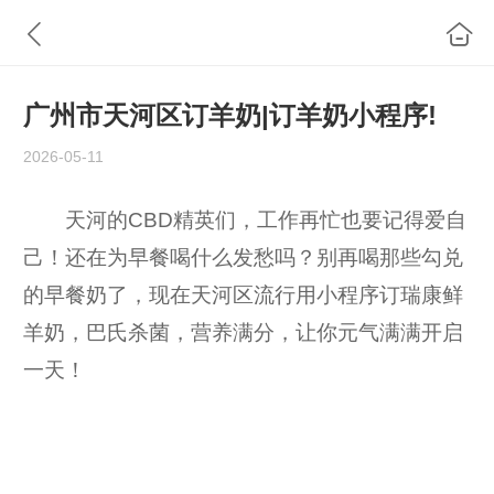
广州市天河区订羊奶|订羊奶小程序!
2026-05-11
天河的CBD精英们，工作再忙也要记得爱自
己！还在为早餐喝什么发愁吗？别再喝那些勾兑
的早餐奶了，现在天河区流行用小程序订瑞康鲜
羊奶，巴氏杀菌，营养满分，让你元气满满开启
一天！