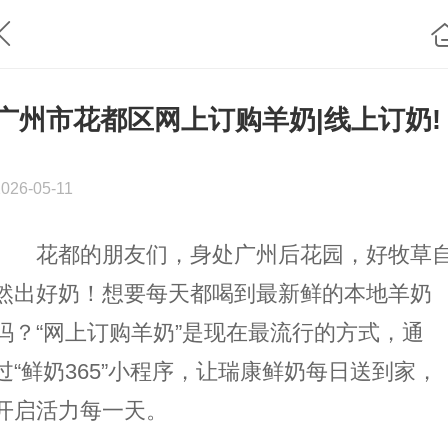
广州市花都区网上订购羊奶|线上订奶!
2026-05-11
花都的朋友们，身处广州后花园，好牧草
然出好奶！想要每天都喝到最新鲜的本地羊奶
吗？“网上订购羊奶”是现在最流行的方式，通
过“鲜奶365”小程序，让瑞康鲜奶每日送到家，
开启活力每一天。