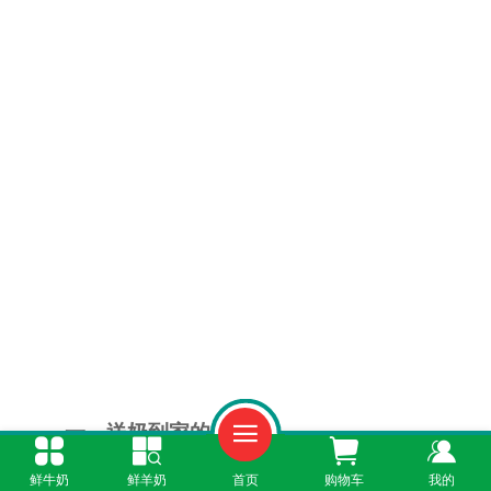
一、送奶到家的承诺
鲜牛奶
鲜羊奶
首页
购物车
我的