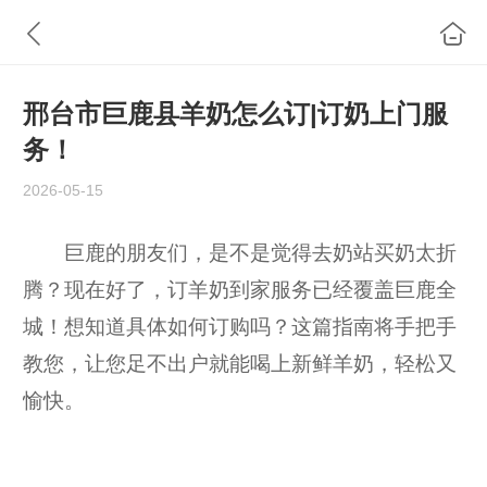
邢台市巨鹿县羊奶怎么订|订奶上门服
务！
2026-05-15
巨鹿的朋友们，是不是觉得去奶站买奶太折
腾？现在好了，订羊奶到家服务已经覆盖巨鹿全
城！想知道具体如何订购吗？这篇指南将手把手
教您，让您足不出户就能喝上新鲜羊奶，轻松又
愉快。