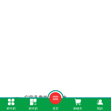
一、广宗县卖羊奶新阵地
鲜牛奶
鲜羊奶
首页
购物车
我的