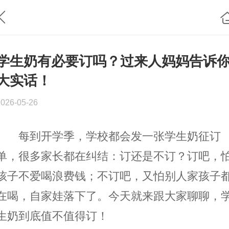
学生奶有必要订吗？过来人妈妈告诉
大实话！
2026-05-26
每到开学季，学校都会发一张学生奶征订
单，很多家长都在纠结：订还是不订？订吧，
孩子不爱喝浪费钱；不订吧，又怕别人家孩子
在喝，自家娃落下了。今天就来跟大家聊聊，
生奶到底值不值得订！