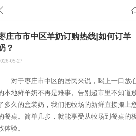
枣庄市市中区羊奶订购热线|如何订羊
奶？
2026-05-27
对于枣庄市中区的居民来说，喝上一口放
的本地鲜羊奶不再是难事。告别超市里不知道
了多久的盒装奶，我们把牧场的新鲜直接搬上
的餐桌。简单几步，就能享受从牧场到餐桌的
致体验。