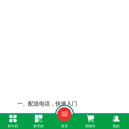
一、配送电话，快速入门
如果您是第一次订奶，建议先拨打羊奶配送
鲜牛奶
鲜羊奶
首页
购物车
我的