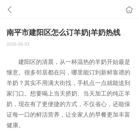
南平市建阳区怎么订羊奶|羊奶热线
2026-06-03
建阳区的清晨，从一杯温热的羊奶开始最是
惬意。很多邻居都在问，哪里能订到新鲜靠谱的
羊奶？其实不用满大街找，手机点一点就能送到
家门口。想要喝上当天挤奶、当天加工的纯正羊
奶，现在有了更便捷的方式，不仅省心，还能保
证每一口的鲜活营养，让全家人的早餐更加丰富
健康。