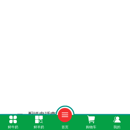
一、配送电话查询
鲜牛奶
鲜羊奶
首页
购物车
我的