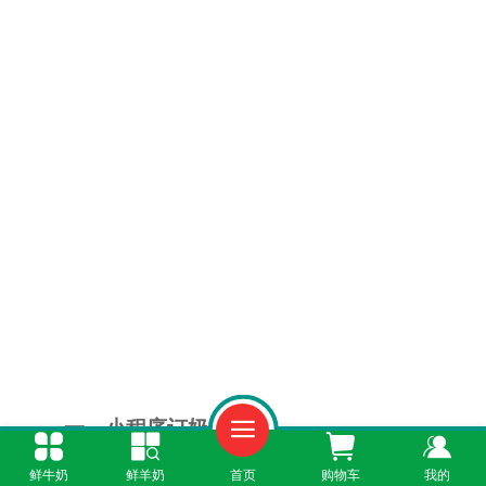
一、小程序订奶新体验
鲜牛奶
鲜羊奶
首页
购物车
我的