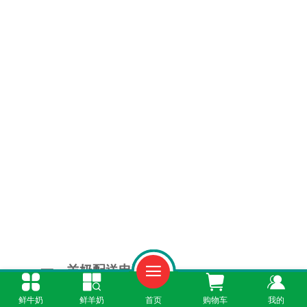
一、羊奶配送电话
鲜牛奶
鲜羊奶
首页
购物车
我的