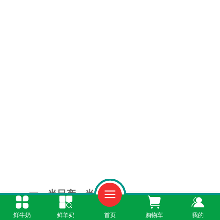
一、当日产，当日达
鲜牛奶
鲜羊奶
首页
购物车
我的