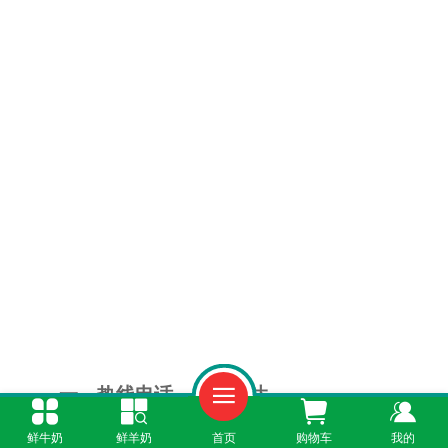
一、热线电话，一通即达
鲜牛奶
鲜羊奶
首页
购物车
我的