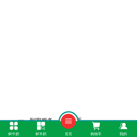
一、到家服务，解放双手
鲜牛奶
鲜羊奶
首页
购物车
我的