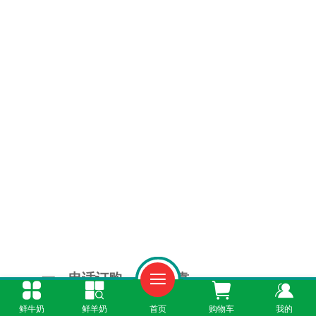
一、电话订购，经典可靠
鲜牛奶
鲜羊奶
首页
购物车
我的