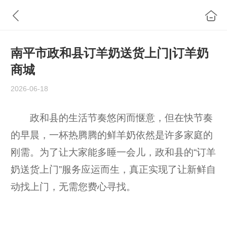
南平市政和县订羊奶送货上门|订羊奶
商城
2026-06-18
政和县的生活节奏悠闲而惬意，但在快节奏
的早晨，一杯热腾腾的鲜羊奶依然是许多家庭的
刚需。为了让大家能多睡一会儿，政和县的“订羊
奶送货上门”服务应运而生，真正实现了让新鲜自
动找上门，无需您费心寻找。