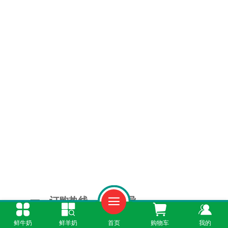
一、订购热线，全程指导
鲜牛奶
鲜羊奶
首页
购物车
我的