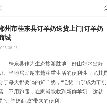
郴州市桂东县订羊奶送货上门|订羊奶
商城
2026-06-26
桂东县作为生态旅游胜地，好山好水出好
奶。当地居民越来越注重生活的便利性，尤其
对于每天都要喝的鲜羊奶，“送货上门”成为了刚
需。不用跑腿，在家就能收到新鲜羊奶，这就
是“订羊奶商城”带来的便利。