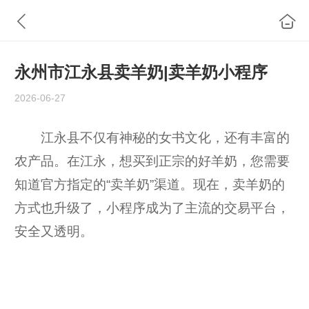
永州市江永县卖羊奶|卖羊奶小程序
2026-06-27
江永县不仅有神秘的女书文化，还有丰富的
农产品。在江永，想买到正宗的好羊奶，您需要
知道官方指定的“卖羊奶”渠道。现在，卖羊奶的
方式也升级了，小程序成为了主流的交易平台，
安全又透明。