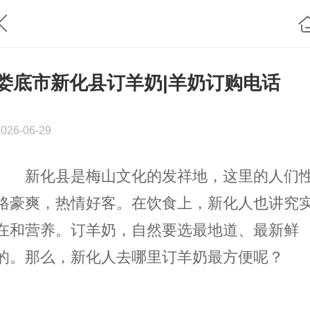
娄底市新化县订羊奶|羊奶订购电话
2026-06-29
新化县是梅山文化的发祥地，这里的人们
格豪爽，热情好客。在饮食上，新化人也讲究
在和营养。订羊奶，自然要选最地道、最新鲜
的。那么，新化人去哪里订羊奶最方便呢？