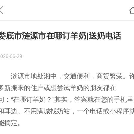
娄底市涟源市在哪订羊奶|送奶电话
2026-06-29
涟源市地处湘中，交通便利，商贸繁荣。
多新搬来的住户或想尝试羊奶的朋友都在
问：“在哪订羊奶？”其实，答案就在您的手机里
和耳边。不用满城找奶站，一个电话或小程序
能搞定。