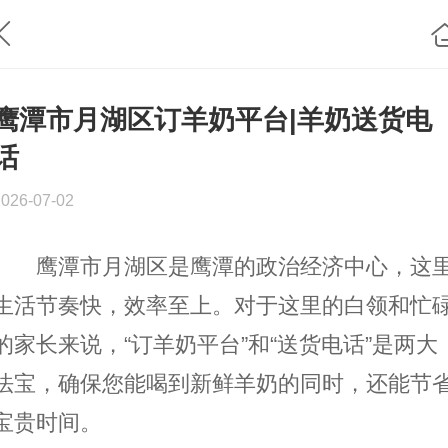
鹰潭市月湖区订羊奶平台|羊奶送货电
话
2026-07-02
鹰潭市月湖区是鹰潭的政治经济中心，这
生活节奏快，效率至上。对于这里的白领和忙
的家长来说，“订羊奶平台”和“送货电话”是两大
法宝，确保您能喝到新鲜羊奶的同时，还能节
宝贵时间。