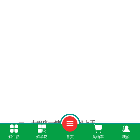
一、小程序一键订，轻松上手
鲜牛奶
鲜羊奶
首页
购物车
我的