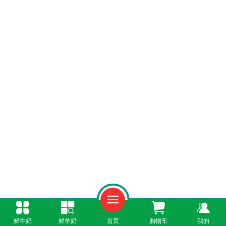
一、订购热线，一站式服务
鲜牛奶
鲜羊奶
首页
购物车
我的