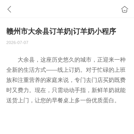
赣州市大余县订羊奶|订羊奶小程序
2026-07-07
大余县，这座历史悠久的城市，正迎来一种
全新的生活方式——线上订奶。对于忙碌的上班
族和注重营养的家庭来说，专门去门店买奶既费
时又费力。现在，只需动动手指，新鲜羊奶就能
送货上门，让您的早餐桌上多一份优质蛋白。