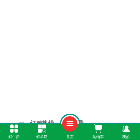
一、订购热线，专业指导
鲜牛奶
鲜羊奶
首页
购物车
我的