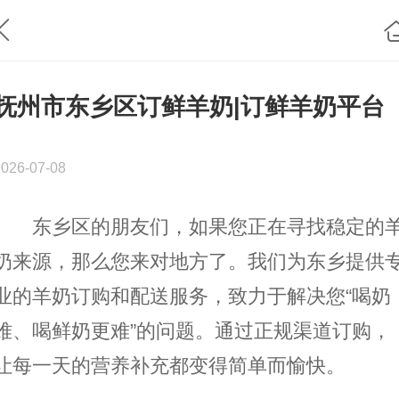
抚州市东乡区订鲜羊奶|订鲜羊奶平台
2026-07-08
东乡区的朋友们，如果您正在寻找稳定的
奶来源，那么您来对地方了。我们为东乡提供
业的羊奶订购和配送服务，致力于解决您“喝奶
难、喝鲜奶更难”的问题。通过正规渠道订购，
让每一天的营养补充都变得简单而愉快。