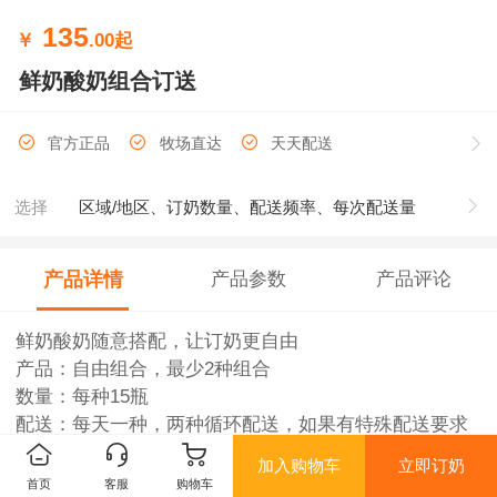
135
￥
.00
起
鲜奶酸奶组合订送
官方正品
牧场直达
天天配送
选择
区域/地区、订奶数量、配送频率、每次配送量
产品详情
产品参数
产品评论
鲜奶酸奶随意搭配，让订奶更自由
产品：自由组合，最少2种组合
数量：每种15瓶
配送：每天一种，两种循环配送，如果有特殊配送要求
的，请联系客服或备注订单信息
加入购物车
立即订奶
如果所组合的产品没有对应选项，需要先与客服沟通后
首页
客服
购物车