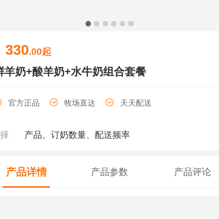
330
￥
.00
起
鲜羊奶+酸羊奶+水牛奶组合套餐
官方正品
牧场直达
天天配送
选择
产品、订奶数量、配送频率
产品详情
产品参数
产品评论