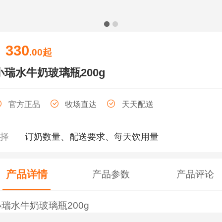
330
￥
.00
起
小瑞水牛奶玻璃瓶200g
官方正品
牧场直达
天天配送
选择
订奶数量、配送要求、每天饮用量
产品详情
产品参数
产品评论
小瑞水牛奶玻璃瓶200g