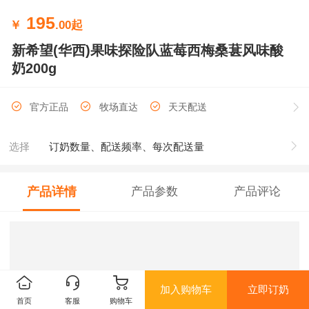
195
￥
.00
起
新希望(华西)果味探险队蓝莓西梅桑葚风味酸
奶200g
官方正品
牧场直达
天天配送
选择
订奶数量、配送频率、每次配送量
产品详情
产品参数
产品评论
加入购物车
立即订奶
首页
客服
购物车