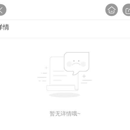
详情
暂无详情哦~