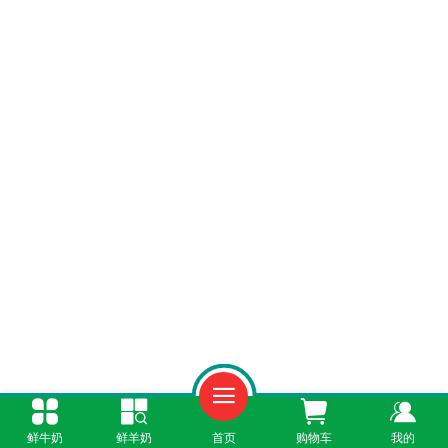
配送到家的鲜奶安全吗
?
鲜牛奶
鲜羊奶
首页
购物车
我的