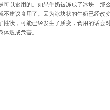
是可以食用的。如果牛奶被冻成了冰块，那
就不建议食用了。因为冰块状的牛奶已经改
了性状，可能已经发生了质变，食用的话会
身体造成危害。