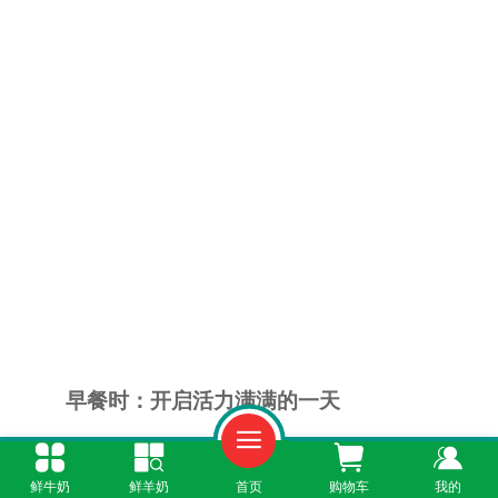
早餐时：开启活力满满的一天
早餐是一天中最重要的一餐，经过一夜的睡
鲜牛奶
鲜羊奶
首页
购物车
我的