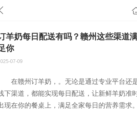
订羊奶每日配送有吗？赣州这些渠道
足你
2025-07-09
在赣州订羊奶，。无论是通过专业平台还
线下渠道，都能实现每日配送，让新鲜羊奶准
出现在你的餐桌上，满足全家每日的营养需求