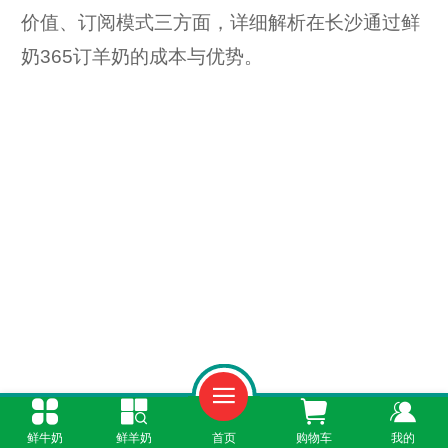
价值、订阅模式三方面，详细解析在长沙通过鲜
奶365订羊奶的成本与优势。
鲜牛奶
鲜羊奶
首页
购物车
我的