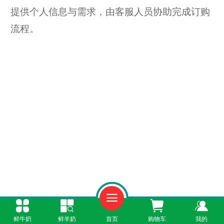
提供个人信息与需求，由客服人员协助完成订购
流程。
鲜牛奶
鲜羊奶
首页
购物车
我的