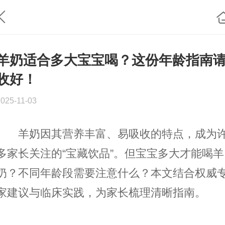
羊奶适合多大宝宝喝？这份年龄指南
收好！
2025-11-03
羊奶因其营养丰富、易吸收的特点，成为
多家长关注的“宝藏饮品”。但宝宝多大才能喝羊
奶？不同年龄段需要注意什么？本文结合权威
家建议与临床实践，为家长梳理清晰指南。